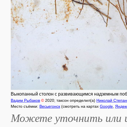
Выкопанный столон с развивающимся надземным побегом
Вадим Рыбаков
©
2020
; таксон определил(а)
Николай Степан
Место съёмки:
Весьегонск
(смотреть на картах
Google
,
Яндек
Можете уточнить или и