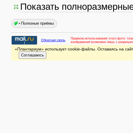
Показать полноразмерны
Полезные приёмы
Правила использования этого фото:
тол
Обратная связь
изображения возможно лишь с разреше
«Плантариум» использует cookie-файлы. Оставаясь на сайт
Соглашаюсь