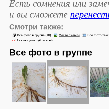
Есть сомнения или зам
и вы сможете
перенест
Смотри также:
Все фото в группе
(10)
Место съёмки
Все фото такс
Ссылки для публикаций
Все фото в группе