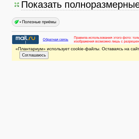
Показать полноразмерны
Полезные приёмы
Правила использования этого фото:
тол
Обратная связь
изображения возможно лишь с разреше
«Плантариум» использует cookie-файлы. Оставаясь на сайт
Соглашаюсь