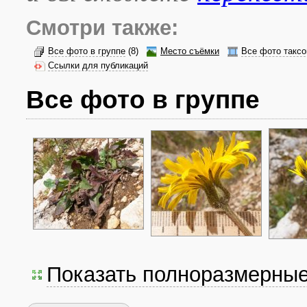
Смотри также:
Все фото в группе
(8)
Место съёмки
Все фото таксо
Ссылки для публикаций
Все фото в группе
Показать полноразмерны