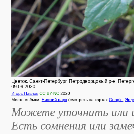
Цветок. Санкт-Петербург, Петродворцовый р-н, Петерг
09.09.2020.
Игорь Павлов
CC BY-NC
2020
Место съёмки:
Нижний парк
(смотреть на картах
Google
,
Янд
Можете уточнить или и
Есть сомнения или зам