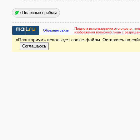
Полезные приёмы
Правила использования этого фото:
тол
Обратная связь
изображения возможно лишь с разреше
«Плантариум» использует cookie-файлы. Оставаясь на сайт
Соглашаюсь