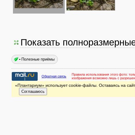
Показать полноразмерны
Полезные приёмы
Правила использования этого фото:
тол
Обратная связь
изображения возможно лишь с разреше
«Плантариум» использует cookie-файлы. Оставаясь на сайт
Соглашаюсь