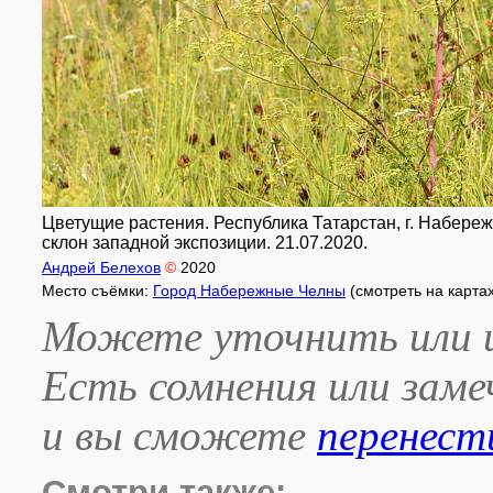
Цветущие растения. Республика Татарстан, г. Набере
склон западной экспозиции. 21.07.2020.
Андрей Белехов
©
2020
Место съёмки:
Город Набережные Челны
(смотреть на карта
Можете уточнить или и
Есть сомнения или зам
и вы сможете
перенест
Смотри также: