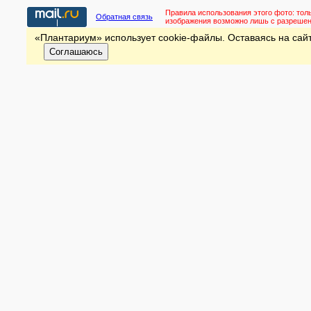
Правила использования этого фото:
тол
Обратная связь
изображения возможно лишь с разреше
«Плантариум» использует cookie-файлы. Оставаясь на сайт
Соглашаюсь