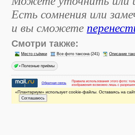
Можете уточнить или и
Есть сомнения или зам
и вы сможете
перенест
Смотри также:
Место съёмки
Все фото таксона
(241)
Описание так
Полезные приёмы
Правила использования этого фото:
тол
Обратная связь
изображения возможно лишь с разреше
«Плантариум» использует cookie-файлы. Оставаясь на сайт
Соглашаюсь