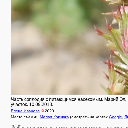
Часть соплодия с питающимся насекомым. Марий Эл, г
участок. 10.09.2018.
Елена Иванова
©
2020
Место съёмки:
Малая Кокшага
(смотреть на картах
Google
,
Я