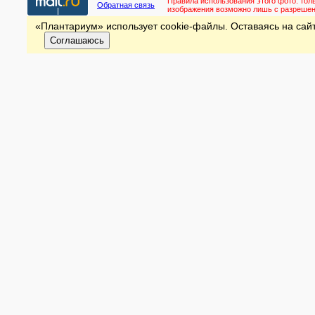
Правила использования этого фото:
тол
Обратная связь
изображения возможно лишь с разреше
«Плантариум» использует cookie-файлы. Оставаясь на сайт
Соглашаюсь