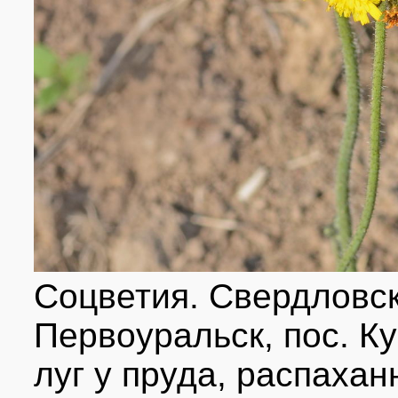
Соцветия. Свердловска
Первоуральск, пос. Ку
луг у пруда, распахан