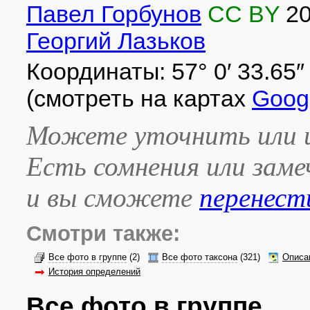
Павел Горбунов
CC BY
2
Георгий Лазьков
Координаты: 57° 0′ 33.65″ с
(смотреть на картах
Goog
Можете уточнить или и
Есть сомнения или зам
и вы сможете
перенест
Смотри также:
Все фото в группе
(2)
Все фото таксона
(321)
Описа
История определений
Все фото в группе