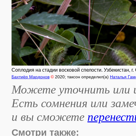
Соплодия на стадии восковой спелости. Узбекистан, г. 
Бахтиёр Мардонов
©
2020
; таксон определил(а)
Наталья Гам
Можете уточнить или и
Есть сомнения или зам
и вы сможете
перенест
Смотри также: