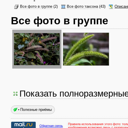
Все фото в группе
(2)
Все фото таксона
(43)
Описан
Все фото в группе
Показать полноразмерны
Полезные приёмы
Правила использования этого фото:
тол
Обратная связь
изображения возможно лишь с разреше