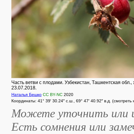
Часть ветви с плодами. Узбекистан, Ташкентская обл., 
23.07.2018.
Наталья Бешко
CC BY-NC
2020
Координаты: 41° 39′ 30.24″ с.ш., 69° 47′ 40.92″ в.д. (смотреть
Можете уточнить или и
Есть сомнения или зам