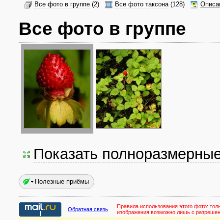
Все фото в группе
(2)
Все фото таксона
(128)
Описа
Все фото в группе
Показать полноразмерны
Полезные приёмы
Правила использования этого фото:
тол
Обратная связь
изображения возможно лишь с разреше