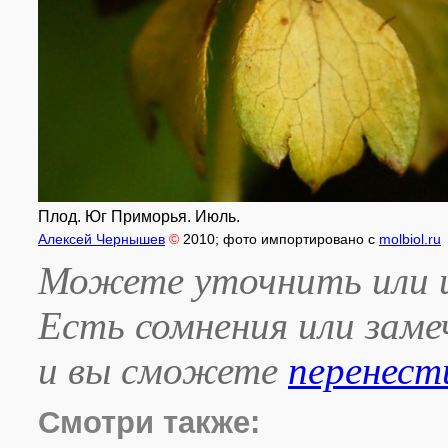
Плод. Юг Приморья. Июль.
Алексей Чернышев
©
2010
; фото импортировано с
molbiol.ru
Можете уточнить или и
Есть сомнения или зам
и вы сможете
перенест
Смотри также: