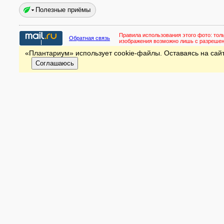
Полезные приёмы
Правила использования этого фото:
тол
Обратная связь
изображения возможно лишь с разреше
«Плантариум» использует cookie-файлы. Оставаясь на сайт
Соглашаюсь