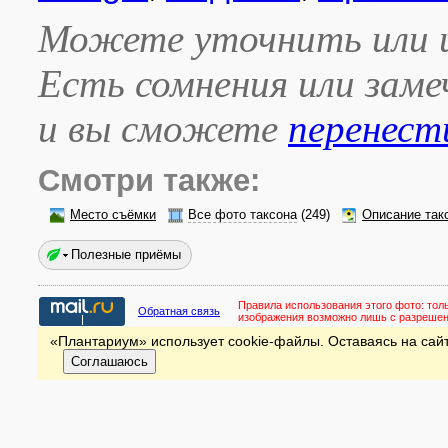
Можете уточнить или и
Есть сомнения или зам
и вы сможете
перенест
Смотри также:
Место съёмки
Все фото таксона
(249)
Описание так
Полезные приёмы
Правила использования этого фото:
тол
Обратная связь
изображения возможно лишь с разреше
«Плантариум» использует cookie-файлы. Оставаясь на сайт
Соглашаюсь