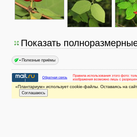
Показать полноразмерны
Полезные приёмы
Правила использования этого фото:
тол
Обратная связь
изображения возможно лишь с разреше
«Плантариум» использует cookie-файлы. Оставаясь на сайт
Соглашаюсь