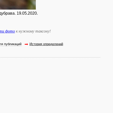
дубрава. 19.05.2020.
сти фото
к нужному таксону
!
ля публикаций
История определений