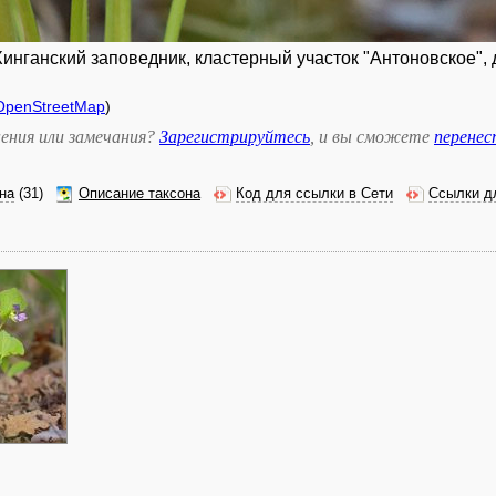
инганский заповедник, кластерный участок "Антоновское", 
OpenStreetMap
)
ения или замечания?
Зарегистрируйтесь
, и вы сможете
перене
на
(31)
Описание таксона
Код для ссылки в Сети
Ссылки д