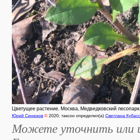
Цветущее растение. Москва, Медведковский лесопарк.
Юрий Синюков
©
2020
; таксон определил(а)
Светлана Кубас
Можете уточнить или и