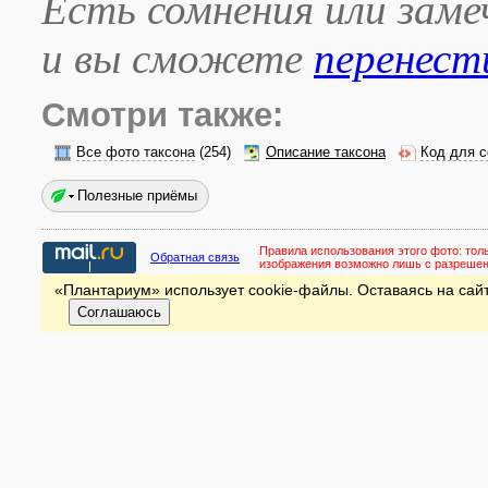
Есть сомнения или зам
и вы сможете
перенест
Смотри также:
Все фото таксона
(254)
Описание таксона
Код для с
Полезные приёмы
Правила использования этого фото:
тол
Обратная связь
изображения возможно лишь с разреше
«Плантариум» использует cookie-файлы. Оставаясь на сайт
Соглашаюсь