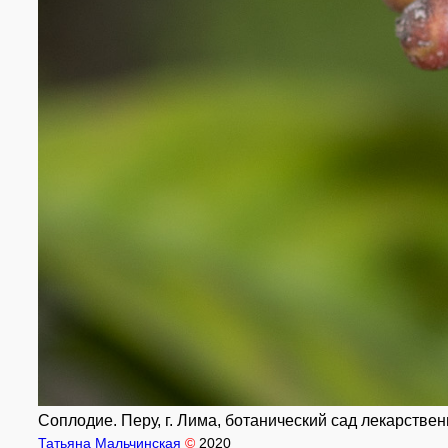
Соплодие. Перу, г. Лима, ботанический сад лекарстве
Татьяна Мальчинская
©
2020