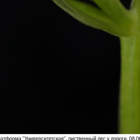
латформа "Университетская", лиственный лес у дороги. 08.0