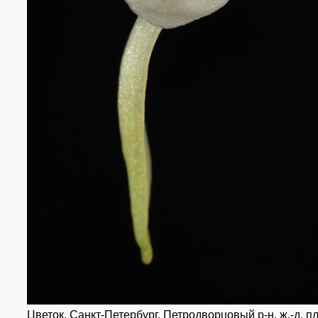
Цветок. Санкт-Петербург, Петродворцовый р-н, ж.-д. п