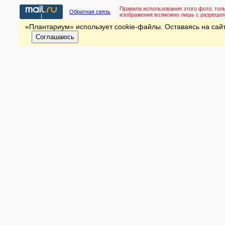
Правила использования этого фото:
тол
Обратная связь
изображения возможно лишь с разреше
«Плантариум» использует cookie-файлы. Оставаясь на сайт
Соглашаюсь