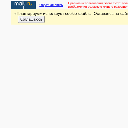
Правила использования этого фото:
тол
Обратная связь
изображения возможно лишь с разреше
«Плантариум» использует cookie-файлы. Оставаясь на сайт
Соглашаюсь