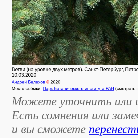
Ветви (на уровне двух метров). Санкт-Петербург, Петро
10.03.2020.
Андрей Белехов
©
2020
Место съёмки:
Парк Ботанического института РАН
(смотреть 
Можете уточнить или и
Есть сомнения или зам
и вы сможете
перенест