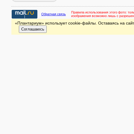
Правила использования этого фото:
тол
Обратная связь
изображения возможно лишь с разреше
«Плантариум» использует cookie-файлы. Оставаясь на сайт
Соглашаюсь