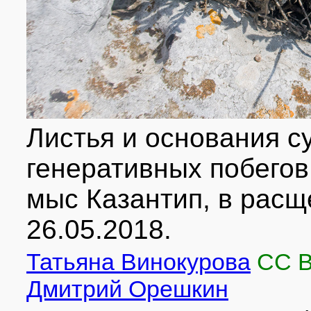
Листья и основания с
генеративных побегов
мыс Казантип, в расщ
26.05.2018.
Татьяна Винокурова
CC 
Дмитрий Орешкин