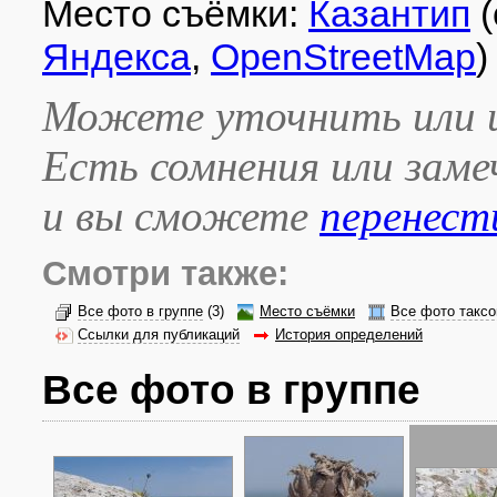
Место съёмки:
Казантип
(
Яндекса
,
OpenStreetMap
)
Можете уточнить или и
Есть сомнения или зам
и вы сможете
перенест
Смотри также:
Все фото в группе
(3)
Место съёмки
Все фото таксо
Ссылки для публикаций
История определений
Все фото в группе