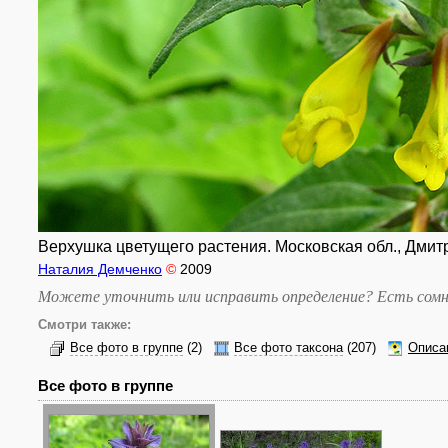
Верхушка цветущего растения. Московская обл., Дмитр
Наталия Демченко
©
2009
Можете уточнить или исправить определение? Есть сомн
Смотри также:
Все фото в группе
(2)
Все фото таксона
(207)
Описа
Все фото в группе