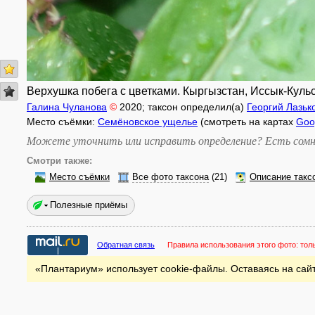
Верхушка побега с цветками. Кыргызстан, Иссык-Кульс
Галина Чуланова
©
2020
; таксон определил(а)
Георгий Лазьк
Место съёмки:
Семёновское ущелье
(смотреть на картах
Goo
Можете уточнить или исправить определение? Есть сомн
Смотри также:
Место съёмки
Все фото таксона
(21)
Описание такс
Полезные приёмы
Обратная связь
Правила использования этого фото:
тол
«Плантариум» использует cookie-файлы. Оставаясь на сайт