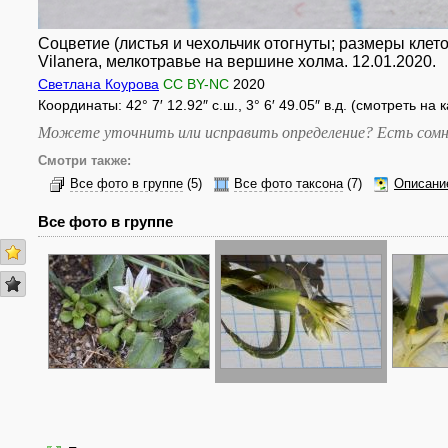
Соцветие (листья и чехольчик отогнуты; размеры клет
Vilanera, мелкотравье на вершине холма. 12.01.2020.
Светлана Коурова
CC BY-NC
2020
Координаты: 42° 7′ 12.92″ с.ш., 3° 6′ 49.05″ в.д. (смотреть на 
Можете уточнить или исправить определение? Есть сомн
Смотри также:
Все фото в группе
(5)
Все фото таксона
(7)
Описани
Все фото в группе