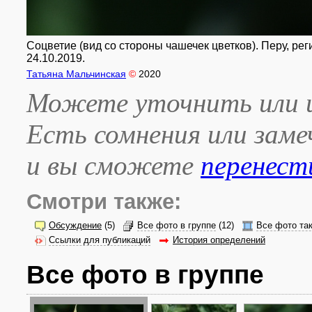
Соцветие (вид со стороны чашечек цветков). Перу, рег
24.10.2019.
Татьяна Мальчинская
©
2020
Можете уточнить или и
Есть сомнения или зам
и вы сможете
перенест
Смотри также:
Обсуждение
(5)
Все фото в группе
(12)
Все фото та
Ссылки для публикаций
История определений
Все фото в группе