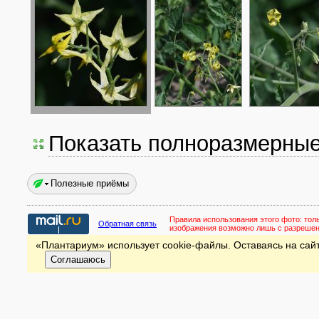
Показать полноразмерны
Полезные приёмы
Правила использования этого фото:
тол
Обратная связь
изображения возможно лишь с разреше
«Плантариум» использует cookie-файлы. Оставаясь на сайт
Соглашаюсь