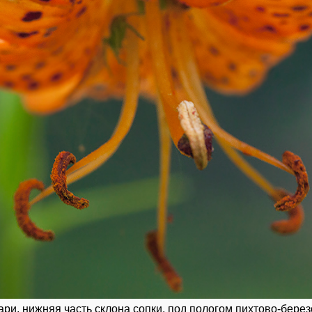
мари, нижняя часть склона сопки, под пологом пихтово-берез