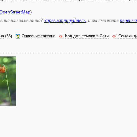
OpenStreetMap
)
ения или замечания?
Зарегистрируйтесь
, и вы сможете
перене
на
(66)
Описание таксона
Код для ссылки в Сети
Ссылки д