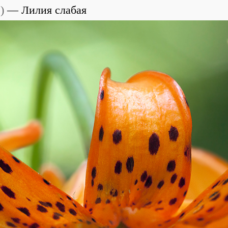
e
)
Лилия слабая