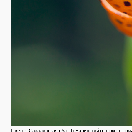
Цветок. Сахалинская обл., Томаринский р-н, окр. г. То