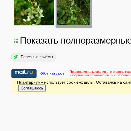
Показать полноразмерны
Полезные приёмы
Правила использования этого фото:
тол
Обратная связь
изображения возможно лишь с разреше
«Плантариум» использует cookie-файлы. Оставаясь на сайт
Соглашаюсь