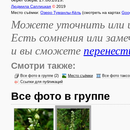
Людмила Саплицкая
©
2019
Место съёмки:
Озеро Туманлы-Кёль
(смотреть на картах
Goo
Можете уточнить или и
Есть сомнения или зам
и вы сможете
перенест
Смотри также:
Все фото в группе
(2)
Место съёмки
Все фото таксо
Ссылки для публикаций
Все фото в группе