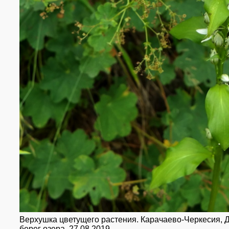
Верхушка цветущего растения. Карачаево-Черкесия, До
берег озера. 27.08.2019.