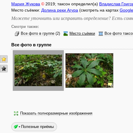
Мария Жукова
©
2019
; таксон определил(а)
Владислав Григо
Место съёмки:
Долина реки Агура
(смотреть на картах
Googl
Можете уточнить или исправить определение? Есть сомн
Смотри также:
Все фото в группе
(2)
Место съёмки
Все фото таксо
Все фото в группе
Показать полноразмерные изображения
Полезные приёмы