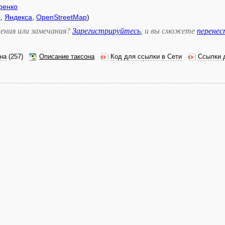
ренко
e
,
Яндекса
,
OpenStreetMap
)
ения или замечания?
Зарегистрируйтесь
, и вы сможете
перене
на
(257)
Описание таксона
Код для ссылки в Сети
Ссылки 