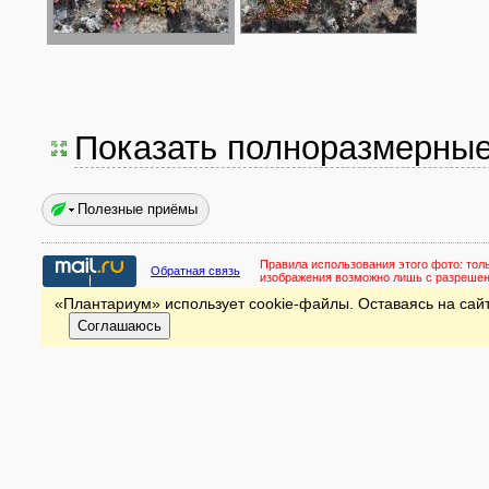
Показать полноразмерны
Полезные приёмы
Правила использования этого фото:
тол
Обратная связь
изображения возможно лишь с разреше
«Плантариум» использует cookie-файлы. Оставаясь на сайт
Соглашаюсь