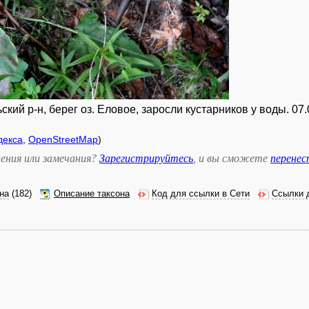
ий р-н, берег оз. Еловое, заросли кустарников у воды. 07.
декса
,
OpenStreetMap
)
ения или замечания?
Зарегистрируйтесь
, и вы сможете
перене
на
(182)
Описание таксона
Код для ссылки в Сети
Ссылки 