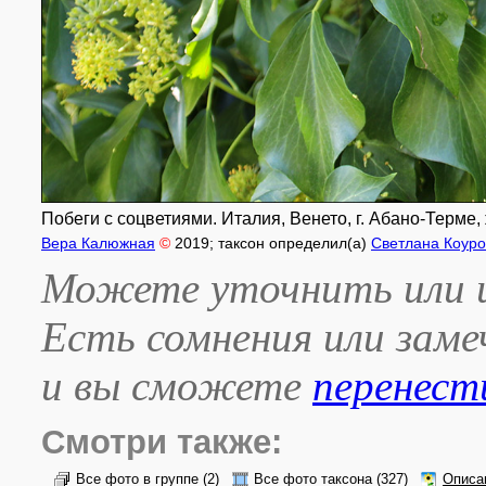
Побеги с соцветиями. Италия, Венето, г. Абано-Терме, 
Вера Калюжная
©
2019
; таксон определил(а)
Светлана Коуро
Можете уточнить или и
Есть сомнения или зам
и вы сможете
перенест
Смотри также:
Все фото в группе
(2)
Все фото таксона
(327)
Описа