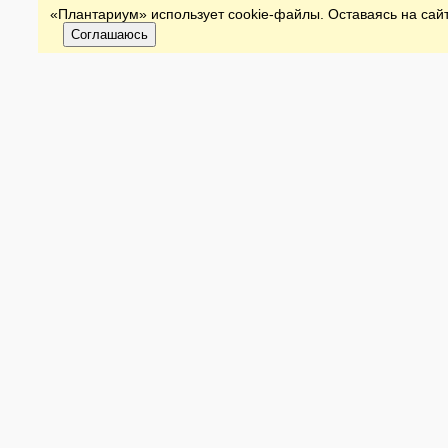
«Плантариум» использует cookie-файлы. Оставаясь на сайт
Соглашаюсь