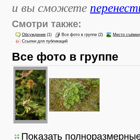
и вы сможете
перенест
Смотри также:
Обсуждение
(1)
Все фото в группе
(2)
Место съёмки
Ссылки для публикаций
Все фото в группе
Показать полноразмерны