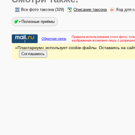
Все фото таксона
(329)
Описание таксона
Код для с
Полезные приёмы
Правила использования этого фото:
тол
Обратная связь
изображения возможно лишь с разреше
«Плантариум» использует cookie-файлы. Оставаясь на сайт
Соглашаюсь