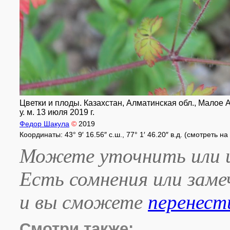
Цветки и плоды. Казахстан, Алматинская обл., Малое 
у. м. 13 июля 2019 г.
Федор Шакула
©
2019
Координаты: 43° 9′ 16.56″ с.ш., 77° 1′ 46.20″ в.д. (смотреть н
Можете уточнить или и
Есть сомнения или зам
и вы сможете
перенест
Смотри также: