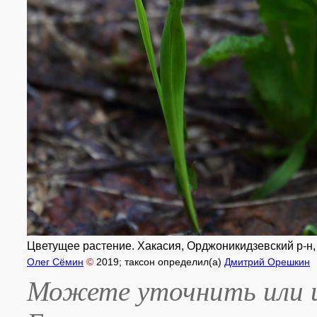
Цветущее растение. Хакасия, Орджоникидзевский р-н, о
Олег Сёмин
©
2019
; таксон определил(а)
Дмитрий Орешкин
Можете уточнить или и