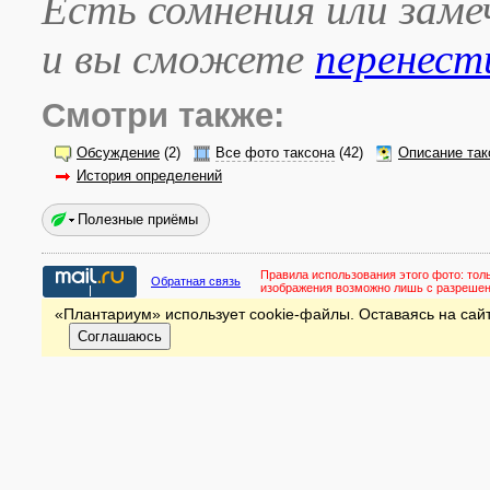
Есть сомнения или зам
и вы сможете
перенест
Смотри также:
Обсуждение
(2)
Все фото таксона
(42)
Описание так
История определений
Полезные приёмы
Правила использования этого фото:
тол
Обратная связь
изображения возможно лишь с разреше
«Плантариум» использует cookie-файлы. Оставаясь на сайт
Соглашаюсь