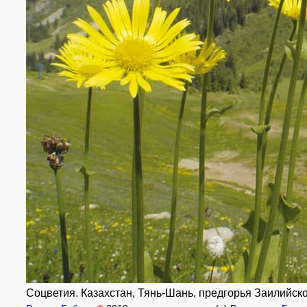
Соцветия. Казахстан, Тянь-Шань, предгорья Заилийск