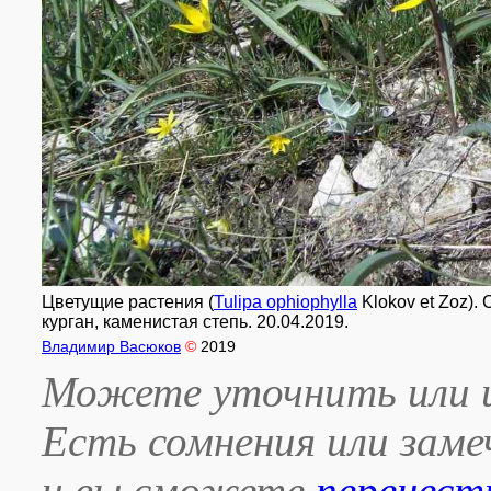
Цветущие растения (
Tulipa ophiophylla
Klokov et Zoz).
курган, каменистая степь. 20.04.2019.
Владимир Васюков
©
2019
Можете уточнить или и
Есть сомнения или зам
и вы сможете
перенест