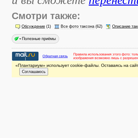
Смотри также:
Обсуждение
(1)
Все фото таксона
(62)
Описание так
Полезные приёмы
Правила использования этого фото:
тол
Обратная связь
изображения возможно лишь с разреше
«Плантариум» использует cookie-файлы. Оставаясь на сайт
Соглашаюсь