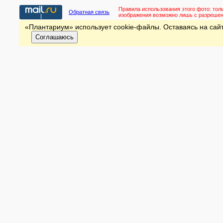
Правила использования этого фото:
тол
Обратная связь
изображения возможно лишь с разреше
«Плантариум» использует cookie-файлы. Оставаясь на сайт
Соглашаюсь