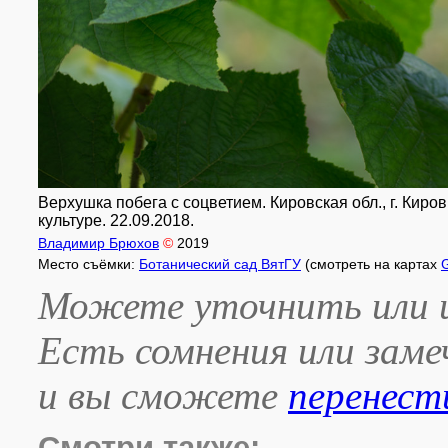
Верхушка побега с соцветием. Кировская обл., г. Киро
культуре. 22.09.2018.
Владимир Брюхов
©
2019
Место съёмки:
Ботанический сад ВятГУ
(смотреть на картах
Можете уточнить или и
Есть сомнения или зам
и вы сможете
перенест
Смотри также: