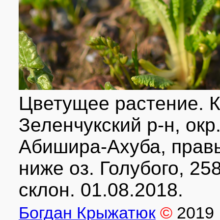
Цветущее растение. К
Зеленчукский р-н, окр
Абишира-Ахуба, правы
ниже оз. Голубого, 25
склон. 01.08.2018.
Богдан Крыжатюк
©
2019