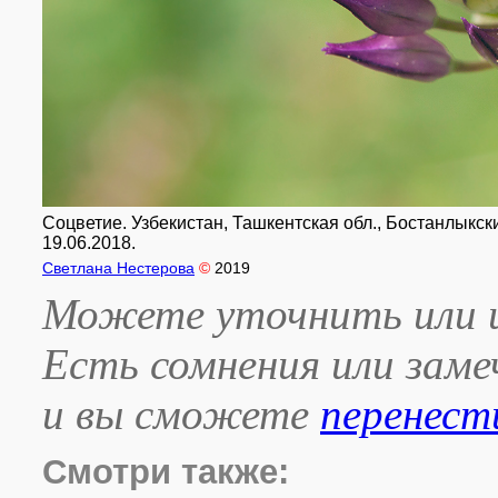
Соцветие. Узбекистан, Ташкентская обл., Бостанлыкски
19.06.2018.
Светлана Нестерова
©
2019
Можете уточнить или и
Есть сомнения или зам
и вы сможете
перенест
Смотри также: