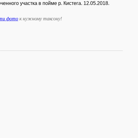
ченного участка в пойме р. Кистега. 12.05.2018.
сти фото
к нужному таксону
!