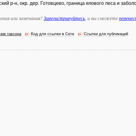
кий р-н, окр. дер. Готовцево, граница елового леса и заболо
ения или замечания?
Зарегистрируйтесь
, и вы сможете
перене
ние таксона
Код для ссылки в Сети
Ссылки для публикаций