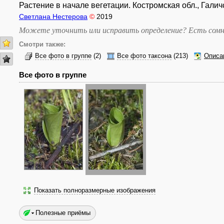
Растение в начале вегетации. Костромская обл., Галичс
Светлана Нестерова
©
2019
Можете уточнить или исправить определение? Есть сомн
Смотри также:
Все фото в группе
(2)
Все фото таксона
(213)
Описа
Все фото в группе
Показать полноразмерные изображения
Полезные приёмы