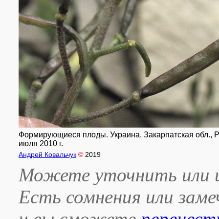
Формирующиеся плоды. Украина, Закарпатская обл., Рах
июля 2010 г.
Андрей Ковальчук
©
2019
Можете уточнить или и
Есть сомнения или зам
и вы сможете
перенест