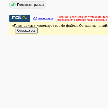
Полезные приёмы
Правила использования этого фото:
тол
Обратная связь
изображения возможно лишь с разреше
«Плантариум» использует cookie-файлы. Оставаясь на сайт
Соглашаюсь