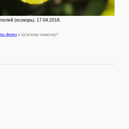
полей (осокорь). 17.04.2016.
сти фото
к нужному таксону
!