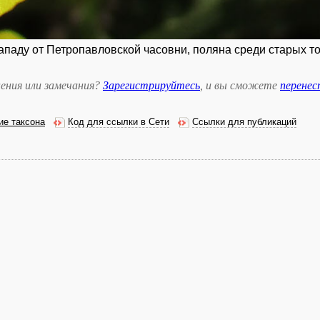
 западу от Петропавловской часовни, поляна среди старых то
ения или замечания?
Зарегистрируйтесь
, и вы сможете
перене
ие таксона
Код для ссылки в Сети
Ссылки для публикаций