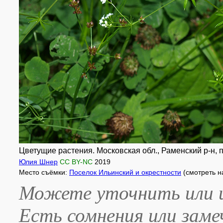
Цветущие растения. Московская обл., Раменский р-н, п
Юлия Шнер
CC BY-NC
2019
Место съёмки:
Поселок Ильинский и окрестности
(смотреть н
Можете уточнить или и
Есть сомнения или зам