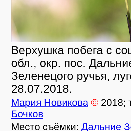
Верхушка побега с со
обл., окр. пос. Дальн
Зеленецого ручья, луг
28.07.2018.
Мария Новикова
©
2018
;
Бочков
Место съёмки:
Дальние 