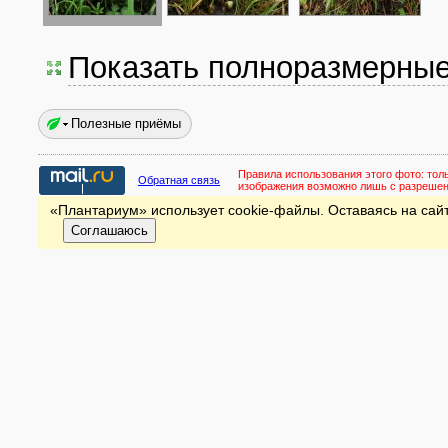
Показать полноразмерны
Полезные приёмы
Правила использования этого фото:
тол
Обратная связь
изображения возможно лишь с разреше
«Плантариум» использует cookie-файлы. Оставаясь на сайт
Соглашаюсь