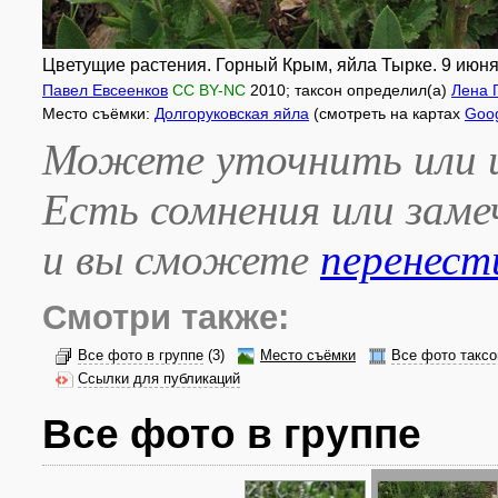
Цветущие растения. Горный Крым, яйла Тырке. 9 июня 
Павел Евсеенков
CC BY-NC
2010
; таксон определил(а)
Лена 
Место съёмки:
Долгоруковская яйла
(смотреть на картах
Goo
Можете уточнить или и
Есть сомнения или зам
и вы сможете
перенест
Смотри также:
Все фото в группе
(3)
Место съёмки
Все фото таксо
Ссылки для публикаций
Все фото в группе