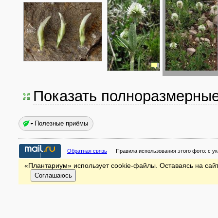
Показать полноразмерны
Полезные приёмы
Обратная связь
Правила использования этого фото:
с у
«Плантариум» использует cookie-файлы. Оставаясь на сайт
Соглашаюсь