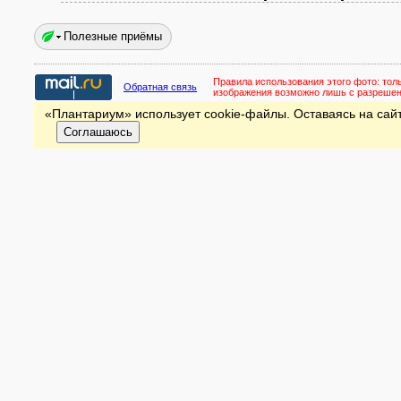
Полезные приёмы
Правила использования этого фото:
тол
Обратная связь
изображения возможно лишь с разреше
«Плантариум» использует cookie-файлы. Оставаясь на сайт
Соглашаюсь