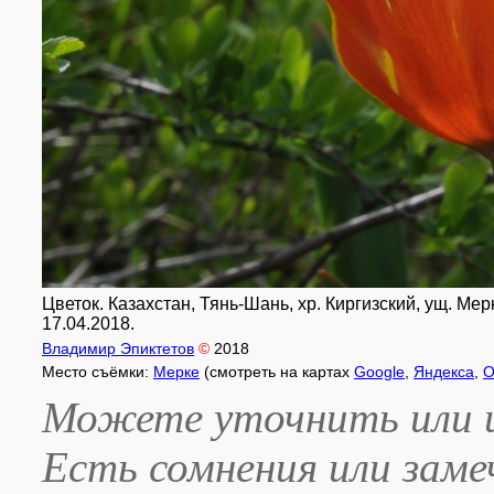
Цветок. Казахстан, Тянь-Шань, хр. Киргизский, ущ. Мер
17.04.2018.
Владимир Эпиктетов
©
2018
Место съёмки:
Мерке
(смотреть на картах
Google
,
Яндекса
,
O
Можете уточнить или и
Есть сомнения или зам